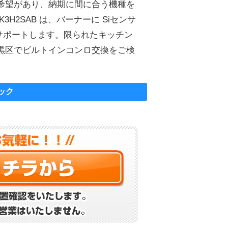
希望があり、納期に間に合う機種を
H2SAB は、バーナーに Siセンサ
サポートします。限られたキッチン
黒区でビルトインコンロ交換をご検
ック