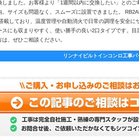
換しました。お客様より「1週間以内に交換したい」とのご
。サイズも問題なく、スムーズに設置できました。 RB2AK3
を搭載しており、温度管理や自動消火で日常の調理を安全に
ースにも収まりやすく、使い勝手の良い2口タイプです。目
方は、ぜひご相談ください。
リンナイビルトインコンロ工事パ