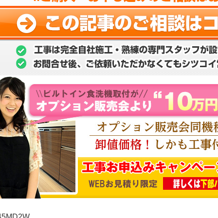
45MD2W