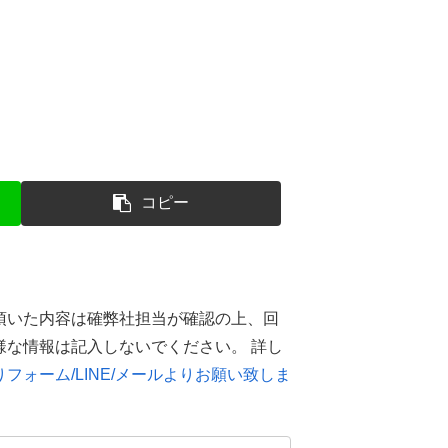
コピー
頂いた内容は確弊社担当が確認の上、回
様な情報は記入しないでください。 詳し
フォーム/LINE/メールよりお願い致しま