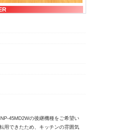
ER
-45MD2Wの後継機種をご希望い
を転用できたため、キッチンの雰囲気