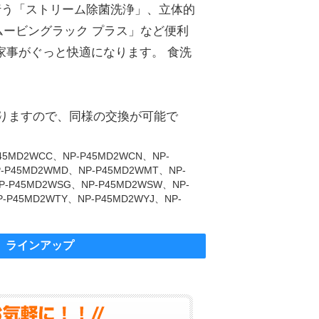
で行う「ストリーム除菌洗浄」、立体的
ムービングラック プラス」など便利
家事がぐっと快適になります。 食洗
となりますので、同様の交換が可能で
P45MD2WCC、NP-P45MD2WCN、NP-
P-P45MD2WMD、NP-P45MD2WMT、NP-
P-P45MD2WSG、NP-P45MD2WSW、NP-
-P45MD2WTY、NP-P45MD2WYJ、NP-
 ラインアップ