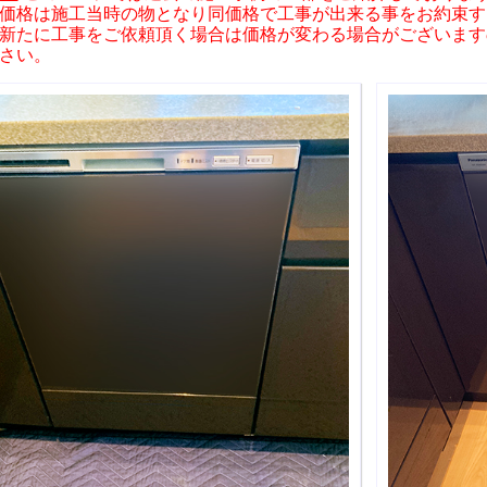
価格は施工当時の物となり同価格で工事が出来る事をお約束す
新たに工事をご依頼頂く場合は価格が変わる場合がございます
さい。