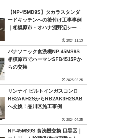
【NP-45MD9S】タカラスタンダ
ードキッチンへの後付け工事事例
｜相模原市・オハナ淵野辺シーズ
ンレジデンス
2024.11.13
パナソニック食洗機NP-45MS9S
相模原市でハーマンSFB4515Pか
らの交換
2025.02.25
リンナイ ビルトインガスコンロ
RB2AKH2SからRB2AK3H2SAB
へ交換！品川区施工事例
2024.04.25
NP-45MS9S 食洗機交換 目黒区｜