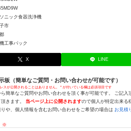
45MD9W
ソニック食器洗浄機
子市
都
機工事パック
X
LINE
示板（簡単なご質問・お問い合わせが可能です）
レスが公開されることはありません。
*
が付いている欄は必須項目です
から簡単なご質問やお問い合わせを頂く事が可能です。 ご記入
て頂きます。
当ページ上に公開されます
ので個人が特定出来る
積りや、個人情報を含むお問い合わせをご希望の場合は
お見積り
ト
※