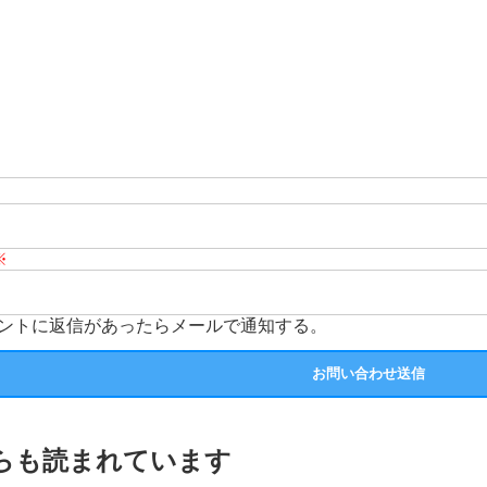
※
ントに返信があったらメールで通知する。
らも読まれています