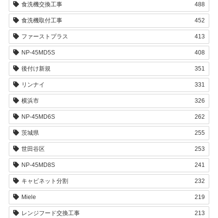
食洗機交換工事
488
食洗機取付工事
452
ファーストプラス
413
NP-45MD5S
408
後付け新規
351
リンナイ
331
横浜市
326
NP-45MD6S
262
茨城県
255
世田谷区
253
NP-45MD8S
241
キャビネット分割
232
Miele
219
レンジフード交換工事
213