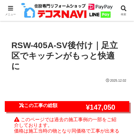
ホーム
食器洗浄機のリフォーム・取付
リンナイ
メニュー
検索
RSW-405A-SV後付け｜足立区でキッチンがもっと快適に
RSW-405A-SV後付け｜足立
区でキッチンがもっと快適
に
2025.12.02
この工事の総額
¥147,050
このページでは過去の施工事例の一部をご紹
介しております。
価格は施工当時の物となり同価格で工事が出来る