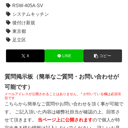
RSW-405A-SV
システムキッチン
後付け新規
東京都
足立区
X
LINE
コピー
質問掲示板（簡単なご質問・お問い合わせが
可能です）
メールアドレスが公開されることはありません。
*
が付いている欄は必須項
目です
こちらから簡単なご質問やお問い合わせを頂く事が可能で
す。 ご記入頂いた内容は確弊社担当が確認の上、回答さ
せて頂きます。
当ページ上に公開されます
ので個人が特
定出来る様な情報は記入しないでください。 詳しいお見