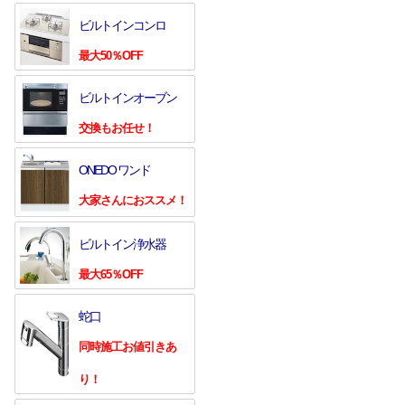
ビルトインコンロ
最大50％OFF
ビルトインオーブン
交換もお任せ！
ONEDO ワンド
大家さんにおススメ！
ビルトイン浄水器
最大65％OFF
蛇口
同時施工お値引きあ
り！