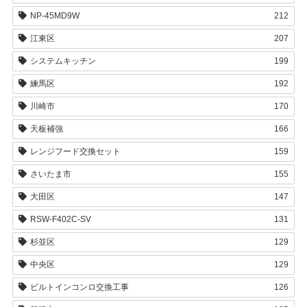
NP-45MD9W
212
江東区
207
システムキッチン
199
練馬区
192
川崎市
170
天板補強
166
レンジフード交換セット
159
さいたま市
155
大田区
147
RSW-F402C-SV
131
杉並区
129
中央区
129
ビルトインコンロ交換工事
126