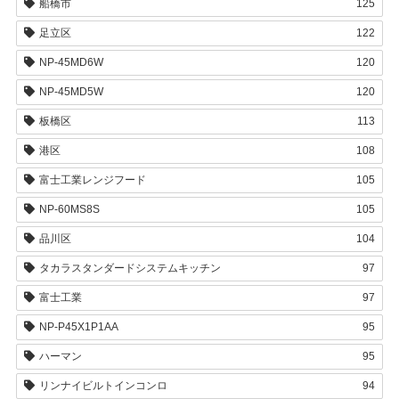
船橋市
125
足立区
122
NP-45MD6W
120
NP-45MD5W
120
板橋区
113
港区
108
富士工業レンジフード
105
NP-60MS8S
105
品川区
104
タカラスタンダードシステムキッチン
97
富士工業
97
NP-P45X1P1AA
95
ハーマン
95
リンナイビルトインコンロ
94