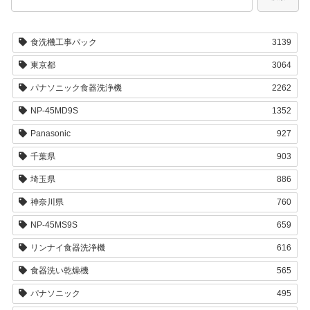
食洗機工事パック
3139
東京都
3064
パナソニック食器洗浄機
2262
NP-45MD9S
1352
Panasonic
927
千葉県
903
埼玉県
886
神奈川県
760
NP-45MS9S
659
リンナイ食器洗浄機
616
食器洗い乾燥機
565
パナソニック
495