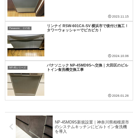
2023.11.15
リンナイ RSW-601CA-SV 横浜市で後付け施工！
Panasonic その他
タワーウォッシャーでピカピカ！
2024.10.06
パナソニック NP-45MD9Sへ交換｜大田区のビル
NP-45シリーズ
トイン食洗機交換工事
2026.01.26
NP-45MD9S新規設置｜神奈川県相模原市
のシステムキッチンにビルトイン食洗機
を導入