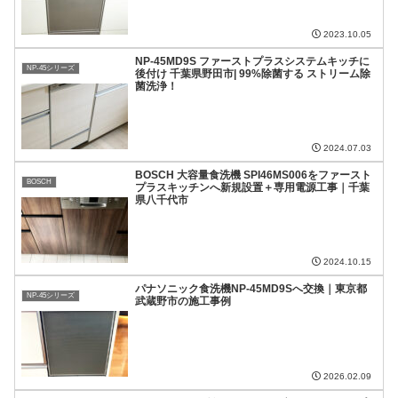
2023.10.05
NP-45MD9S ファーストプラスシステムキッチに
NP-45シリーズ
後付け 千葉県野田市| 99%除菌する ストリーム除
菌洗浄！
2024.07.03
BOSCH 大容量食洗機 SPI46MS006をファースト
BOSCH
プラスキッチンへ新規設置＋専用電源工事｜千葉
県八千代市
2024.10.15
パナソニック食洗機NP-45MD9Sへ交換｜東京都
NP-45シリーズ
武蔵野市の施工事例
2026.02.09