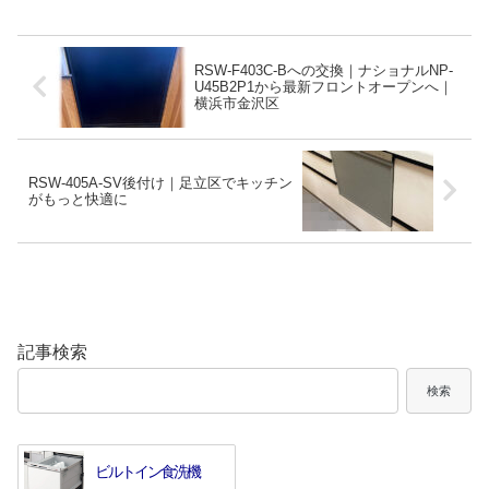
RSW-F403C-Bへの交換｜ナショナルNP-
U45B2P1から最新フロントオープンへ｜
横浜市金沢区
RSW-405A-SV後付け｜足立区でキッチン
がもっと快適に
記事検索
検索
ビルトイン食洗機