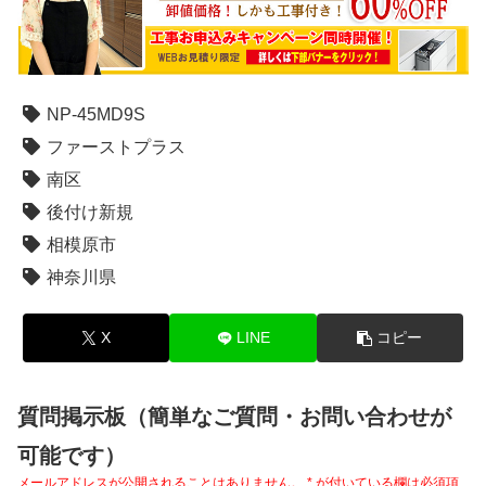
NP-45MD9S
ファーストプラス
南区
後付け新規
相模原市
神奈川県
X
LINE
コピー
質問掲示板（簡単なご質問・お問い合わせが
可能です）
メールアドレスが公開されることはありません。
*
が付いている欄は必須項