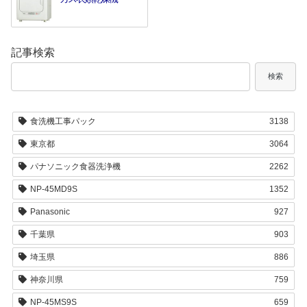
記事検索
検索
食洗機工事パック
3138
東京都
3064
パナソニック食器洗浄機
2262
NP-45MD9S
1352
Panasonic
927
千葉県
903
埼玉県
886
神奈川県
759
NP-45MS9S
659