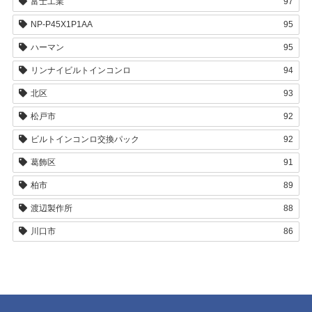
富士工業
97
NP-P45X1P1AA
95
ハーマン
95
リンナイビルトインコンロ
94
北区
93
松戸市
92
ビルトインコンロ交換パック
92
葛飾区
91
柏市
89
渡辺製作所
88
川口市
86