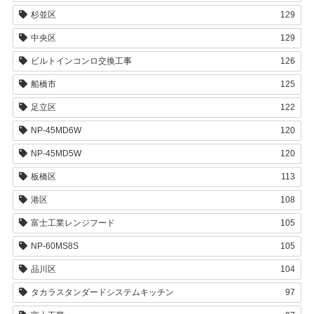
杉並区
129
中央区
129
ビルトインコンロ交換工事
126
船橋市
125
足立区
122
NP-45MD6W
120
NP-45MD5W
120
板橋区
113
港区
108
富士工業レンジフード
105
NP-60MS8S
105
品川区
104
タカラスタンダードシステムキッチン
97