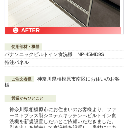
AFTER
使用部材・機器
パナソニックビルトイン食洗機 NP-45MD9S
特注パネル
神奈川県相模原市南区にお住いのお客
ご注文者様
様
営業からひとこと
神奈川県相模原市にお住まいのお客様より、ファ
ーストプラス製システムキッチンへビルトイン食
洗機を新規設置したいとご依頼いただきました。
引き出しを撤去して食洗機を設置し、扉材にはキ