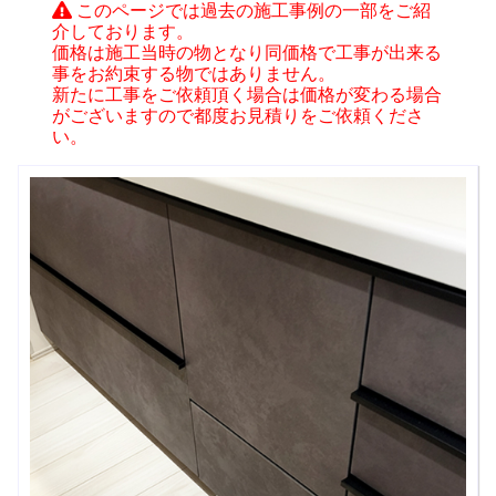
このページでは過去の施工事例の一部をご紹
介しております。
価格は施工当時の物となり同価格で工事が出来る
事をお約束する物ではありません。
新たに工事をご依頼頂く場合は価格が変わる場合
がございますので都度お見積りをご依頼くださ
い。