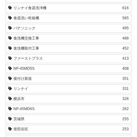
リンナイ食器洗浄機
616
食器洗い乾燥機
565
パナソニック
495
食洗機交換工事
488
食洗機取付工事
452
ファーストプラス
413
NP-45MD5S
408
後付け新規
351
リンナイ
331
横浜市
326
NP-45MD6S
262
茨城県
255
世田谷区
253