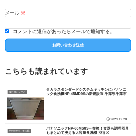
メール
※
コメントに返信があったらメールで通知する。
こちらも読まれています
タカラスタンダードシステムキッチンにパナソニ
NP-45シリーズ
ック食洗機NP-45MD9Sの新規設置-千葉県千葉市
2023.12.28
パナソニックNP-60MS8Sへ交換！食器も調理器具
Panasonic その他
もまとめて洗える大容量食洗機-渋谷区