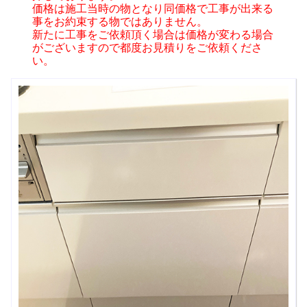
価格は施工当時の物となり同価格で工事が出来る
事をお約束する物ではありません。
新たに工事をご依頼頂く場合は価格が変わる場合
がございますので都度お見積りをご依頼くださ
い。