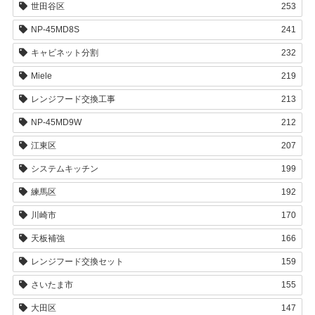
世田谷区
253
NP-45MD8S
241
キャビネット分割
232
Miele
219
レンジフード交換工事
213
NP-45MD9W
212
江東区
207
システムキッチン
199
練馬区
192
川崎市
170
天板補強
166
レンジフード交換セット
159
さいたま市
155
大田区
147