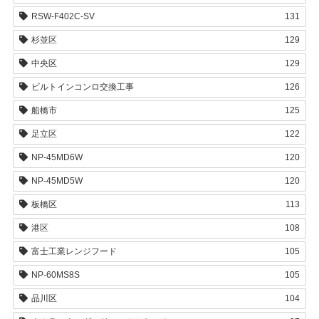
RSW-F402C-SV
131
杉並区
129
中央区
129
ビルトインコンロ交換工事
126
船橋市
125
足立区
122
NP-45MD6W
120
NP-45MD5W
120
板橋区
113
港区
108
富士工業レンジフード
105
NP-60MS8S
105
品川区
104