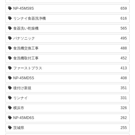
NP-45MS9S
659
リンナイ食器洗浄機
616
食器洗い乾燥機
565
パナソニック
495
食洗機交換工事
488
食洗機取付工事
452
ファーストプラス
413
NP-45MD5S
408
後付け新規
351
リンナイ
331
横浜市
326
NP-45MD6S
262
茨城県
255