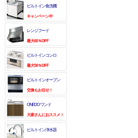
ビルトイン食洗機
キャンペーン中
レンジフード
最大60％OFF
ビルトインコンロ
最大50％OFF
ビルトインオーブン
交換もお任せ！
ONEDO ワンド
大家さんにおススメ！
ビルトイン浄水器