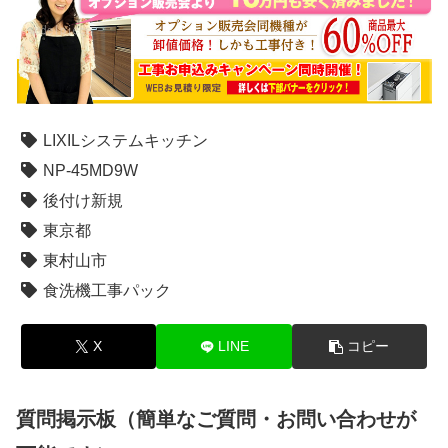
LIXILシステムキッチン
NP-45MD9W
後付け新規
東京都
東村山市
食洗機工事パック
X
LINE
コピー
質問掲示板（簡単なご質問・お問い合わせが