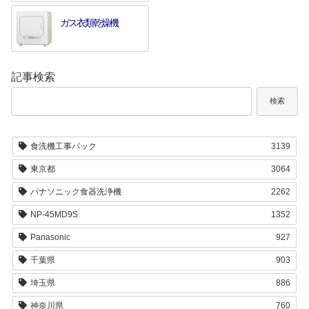
ガス衣類乾燥機
記事検索
検索
食洗機工事パック
3139
東京都
3064
パナソニック食器洗浄機
2262
NP-45MD9S
1352
Panasonic
927
千葉県
903
埼玉県
886
神奈川県
760