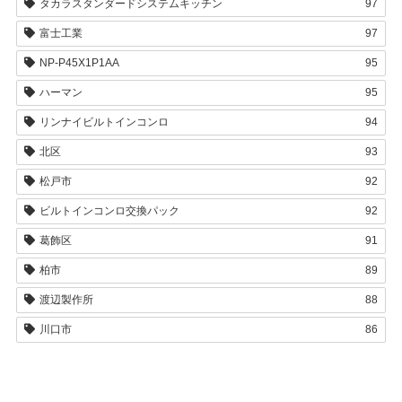
タカラスタンダードシステムキッチン
97
富士工業
97
NP-P45X1P1AA
95
ハーマン
95
リンナイビルトインコンロ
94
北区
93
松戸市
92
ビルトインコンロ交換パック
92
葛飾区
91
柏市
89
渡辺製作所
88
川口市
86