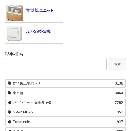
蒸気排出ユニット
ガス衣類乾燥機
記事検索
検索
食洗機工事パック
3138
東京都
3064
パナソニック食器洗浄機
2262
NP-45MD9S
1352
Panasonic
927