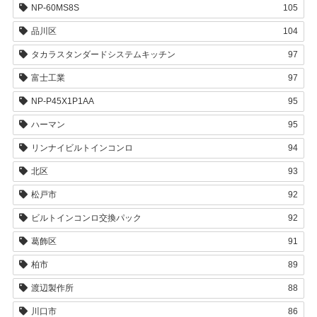
NP-60MS8S
105
品川区
104
タカラスタンダードシステムキッチン
97
富士工業
97
NP-P45X1P1AA
95
ハーマン
95
リンナイビルトインコンロ
94
北区
93
松戸市
92
ビルトインコンロ交換パック
92
葛飾区
91
柏市
89
渡辺製作所
88
川口市
86