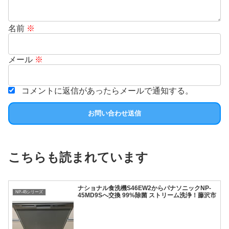
名前
※
メール
※
コメントに返信があったらメールで通知する。
こちらも読まれています
ナショナル食洗機S46EW2からパナソニックNP-
NP-45シリーズ
45MD9Sへ交換 99%除菌 ストリーム洗浄！藤沢市