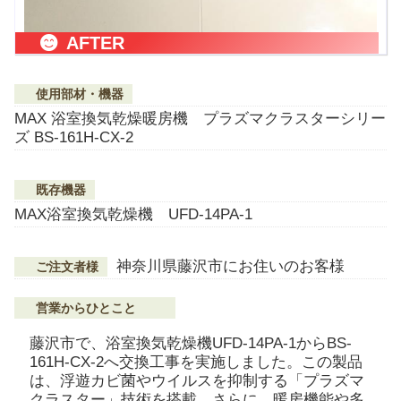
AFTER
使用部材・機器
MAX 浴室換気乾燥暖房機 プラズマクラスターシリー
ズ BS-161H-CX-2
既存機器
MAX浴室換気乾燥機 UFD-14PA-1
神奈川県藤沢市にお住いのお客様
ご注文者様
営業からひとこと
藤沢市で、浴室換気乾燥機UFD-14PA-1からBS-
161H-CX-2へ交換工事を実施しました。この製品
は、浮遊カビ菌やウイルスを抑制する「プラズマ
クラスター」技術を搭載。さらに、暖房機能や多