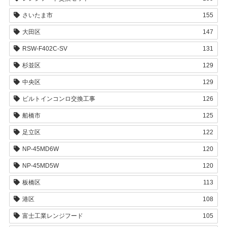
さいたま市
155
大田区
147
RSW-F402C-SV
131
杉並区
129
中央区
129
ビルトインコンロ交換工事
126
船橋市
125
足立区
122
NP-45MD6W
120
NP-45MD5W
120
板橋区
113
港区
108
富士工業レンジフード
105