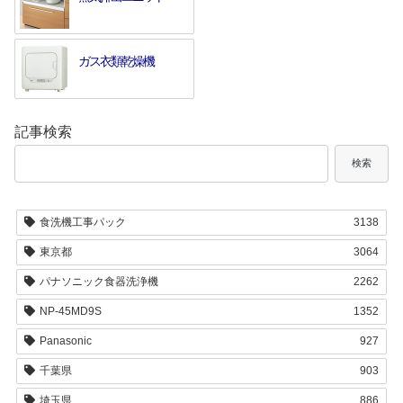
ガス衣類乾燥機
記事検索
検索
食洗機工事パック
3138
東京都
3064
パナソニック食器洗浄機
2262
NP-45MD9S
1352
Panasonic
927
千葉県
903
埼玉県
886