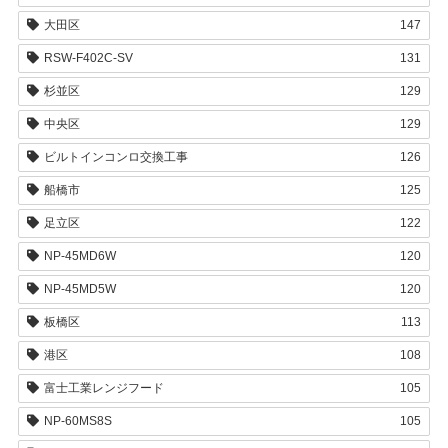
大田区
147
RSW-F402C-SV
131
杉並区
129
中央区
129
ビルトインコンロ交換工事
126
船橋市
125
足立区
122
NP-45MD6W
120
NP-45MD5W
120
板橋区
113
港区
108
富士工業レンジフード
105
NP-60MS8S
105