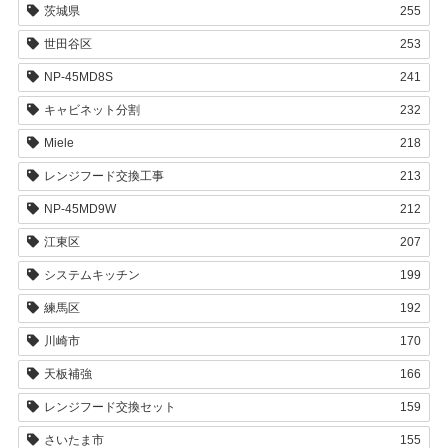
茨城県
255
世田谷区
253
NP-45MD8S
241
キャビネット分割
232
Miele
218
レンジフード交換工事
213
NP-45MD9W
212
江東区
207
システムキッチン
199
練馬区
192
川崎市
170
天板補強
166
レンジフード交換セット
159
さいたま市
155