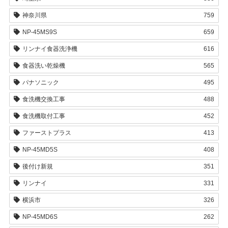
神奈川県
759
NP-45MS9S
659
リンナイ食器洗浄機
616
食器洗い乾燥機
565
パナソニック
495
食洗機交換工事
488
食洗機取付工事
452
ファーストプラス
413
NP-45MD5S
408
後付け新規
351
リンナイ
331
横浜市
326
NP-45MD6S
262