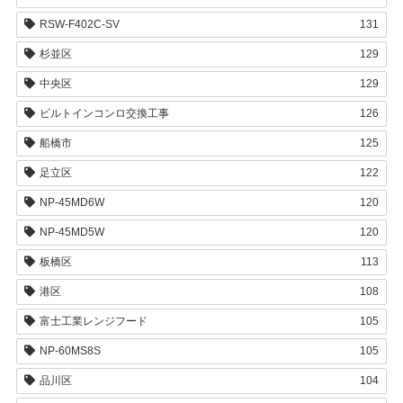
RSW-F402C-SV
131
杉並区
129
中央区
129
ビルトインコンロ交換工事
126
船橋市
125
足立区
122
NP-45MD6W
120
NP-45MD5W
120
板橋区
113
港区
108
富士工業レンジフード
105
NP-60MS8S
105
品川区
104