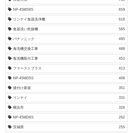
NP-45MS9S
659
リンナイ食器洗浄機
616
食器洗い乾燥機
565
パナソニック
495
食洗機交換工事
488
食洗機取付工事
452
ファーストプラス
413
NP-45MD5S
408
後付け新規
351
リンナイ
331
横浜市
326
NP-45MD6S
262
茨城県
255