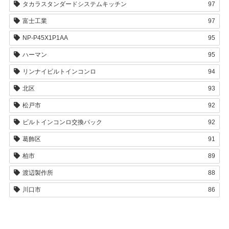
タカラスタンダードシステムキッチン
97
富士工業
97
NP-P45X1P1AA
95
ハーマン
95
リンナイビルトインコンロ
94
北区
93
松戸市
92
ビルトインコンロ交換パック
92
葛飾区
91
柏市
89
渡辺製作所
88
川口市
86