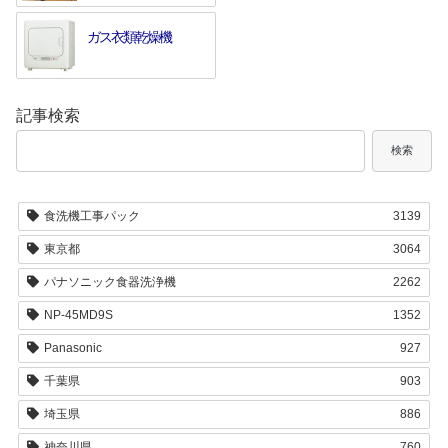
ガス衣類乾燥機
記事検索
検索
食洗機工事パック
3139
東京都
3064
パナソニック食器洗浄機
2262
NP-45MD9S
1352
Panasonic
927
千葉県
903
埼玉県
886
神奈川県
760