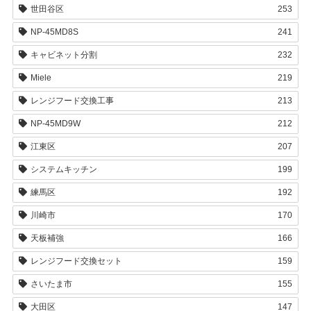
世田谷区
253
NP-45MD8S
241
キャビネット分割
232
Miele
219
レンジフード交換工事
213
NP-45MD9W
212
江東区
207
システムキッチン
199
練馬区
192
川崎市
170
天板補強
166
レンジフード交換セット
159
さいたま市
155
大田区
147