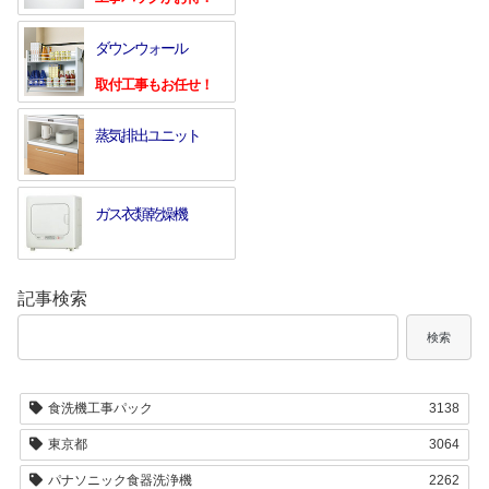
ダウンウォール
取付工事もお任せ！
蒸気排出ユニット
ガス衣類乾燥機
記事検索
検索
食洗機工事パック
3138
東京都
3064
パナソニック食器洗浄機
2262