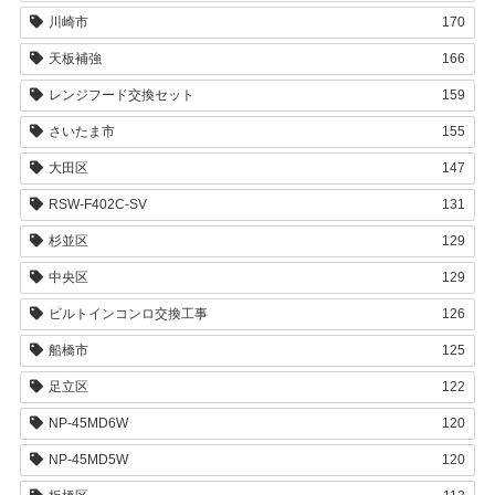
川崎市
170
天板補強
166
レンジフード交換セット
159
さいたま市
155
大田区
147
RSW-F402C-SV
131
杉並区
129
中央区
129
ビルトインコンロ交換工事
126
船橋市
125
足立区
122
NP-45MD6W
120
NP-45MD5W
120