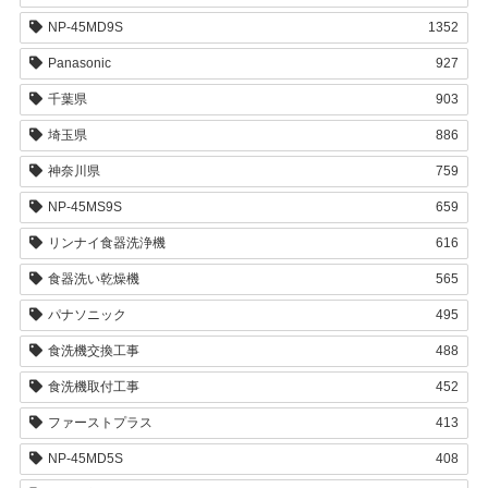
NP-45MD9S
1352
Panasonic
927
千葉県
903
埼玉県
886
神奈川県
759
NP-45MS9S
659
リンナイ食器洗浄機
616
食器洗い乾燥機
565
パナソニック
495
食洗機交換工事
488
食洗機取付工事
452
ファーストプラス
413
NP-45MD5S
408