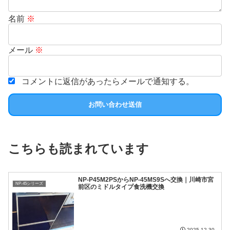
名前
※
メール
※
コメントに返信があったらメールで通知する。
こちらも読まれています
NP-P45M2PSからNP-45MS9Sへ交換｜川崎市宮
NP-45シリーズ
前区のミドルタイプ食洗機交換
2025.12.30