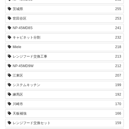
茨城県
255
世田谷区
253
NP-45MD8S
241
キャビネット分割
232
Miele
218
レンジフード交換工事
213
NP-45MD9W
212
江東区
207
システムキッチン
199
練馬区
192
川崎市
170
天板補強
166
レンジフード交換セット
159