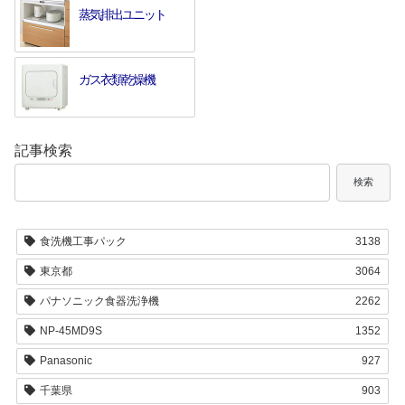
蒸気排出ユニット
ガス衣類乾燥機
記事検索
検索
食洗機工事パック
3138
東京都
3064
パナソニック食器洗浄機
2262
NP-45MD9S
1352
Panasonic
927
千葉県
903