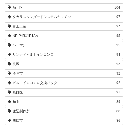
品川区
104
タカラスタンダードシステムキッチン
97
富士工業
97
NP-P45X1P1AA
95
ハーマン
95
リンナイビルトインコンロ
94
北区
93
松戸市
92
ビルトインコンロ交換パック
92
葛飾区
91
柏市
89
渡辺製作所
88
川口市
86