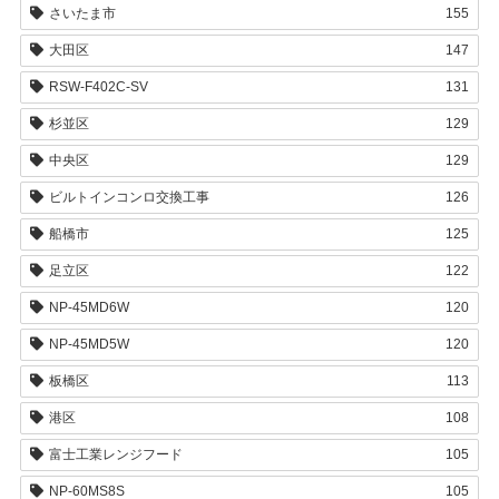
さいたま市
155
大田区
147
RSW-F402C-SV
131
杉並区
129
中央区
129
ビルトインコンロ交換工事
126
船橋市
125
足立区
122
NP-45MD6W
120
NP-45MD5W
120
板橋区
113
港区
108
富士工業レンジフード
105
NP-60MS8S
105