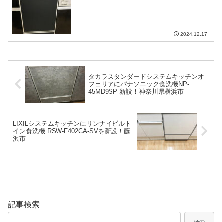
2024.12.17
タカラスタンダードシステムキッチンオ
フェリアにパナソニック食洗機NP-
45MD9SP 新設！神奈川県横浜市
LIXILシステムキッチンにリンナイビルト
イン食洗機 RSW-F402CA-SVを新設！藤
沢市
記事検索
検索