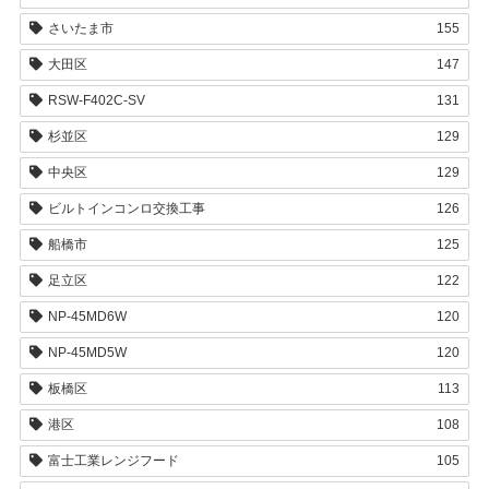
さいたま市
155
大田区
147
RSW-F402C-SV
131
杉並区
129
中央区
129
ビルトインコンロ交換工事
126
船橋市
125
足立区
122
NP-45MD6W
120
NP-45MD5W
120
板橋区
113
港区
108
富士工業レンジフード
105