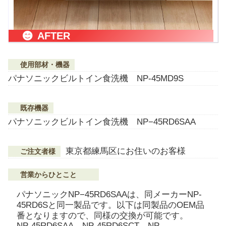
AFTER
使用部材・機器
パナソニックビルトイン食洗機 NP-45MD9S
既存機器
パナソニックビルトイン食洗機 NP−45RD6SAA
東京都練馬区にお住いのお客様
ご注文者様
営業からひとこと
パナソニックNP−45RD6SAAは、同メーカーNP-
45RD6Sと同一製品です。以下は同製品のOEM品
番となりますので、同様の交換が可能です。
NP-45RD6SAA、NP-45RD6SCT、NP-