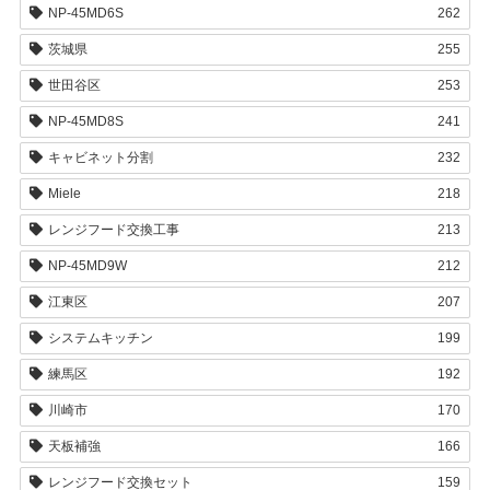
NP-45MD6S
262
茨城県
255
世田谷区
253
NP-45MD8S
241
キャビネット分割
232
Miele
218
レンジフード交換工事
213
NP-45MD9W
212
江東区
207
システムキッチン
199
練馬区
192
川崎市
170
天板補強
166
レンジフード交換セット
159