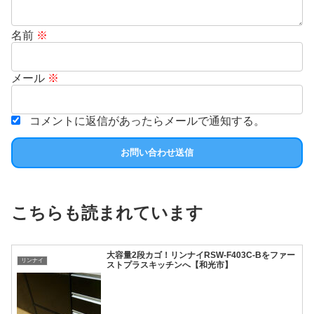
名前
※
メール
※
コメントに返信があったらメールで通知する。
こちらも読まれています
大容量2段カゴ！リンナイRSW-F403C-Bをファー
リンナイ
ストプラスキッチンへ【和光市】