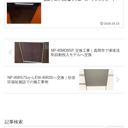
2026.03.15
NP-45MD9SP 交換工事｜真岡市で液体洗
剤自動投入モデルへ交換
NP-45RS7SからEW-45R3Sへ交換｜杉並
区福祉施設での施工事例
記事検索