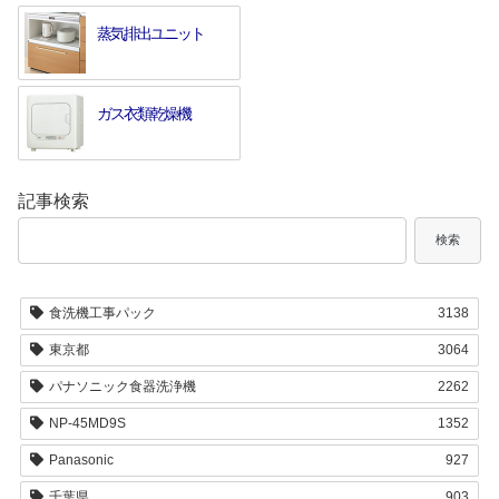
蒸気排出ユニット
ガス衣類乾燥機
記事検索
検索
食洗機工事パック
3138
東京都
3064
パナソニック食器洗浄機
2262
NP-45MD9S
1352
Panasonic
927
千葉県
903