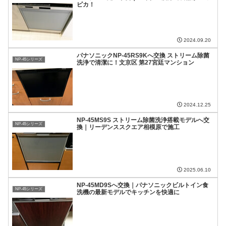
ピカ！
2024.09.20
パナソニックNP-45RS9Kへ交換 ストリーム除菌
NP-45シリーズ
洗浄で清潔に！文京区 第27宮廷マンション
2024.12.25
NP-45MS9S ストリーム除菌洗浄搭載モデルへ交
NP-45シリーズ
換｜リーデンススクエア相模原で施工
2025.06.10
NP-45MD9Sへ交換｜パナソニックビルトイン食
NP-45シリーズ
洗機の最新モデルでキッチンを快適に