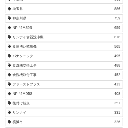
埼玉県
886
神奈川県
759
NP-45MS9S
659
リンナイ食器洗浄機
616
食器洗い乾燥機
565
パナソニック
495
食洗機交換工事
488
食洗機取付工事
452
ファーストプラス
413
NP-45MD5S
408
後付け新規
351
リンナイ
331
横浜市
326