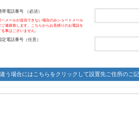
携帯電話番号 （必須）
万一メールが送信できない場合のみショートメール
でご連絡致します。こちらからお見積りのお電話を
する事はございません。
固定電話番号（任意）
と違う場合にはこちらをクリックして設置先ご住所のご