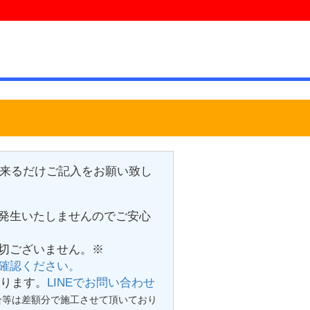
来るだけご記入をお願い致し
発生いたしませんのでご安心
切ございません。※
確認ください。
おります。
LINEでお問い合わせ
合等は差額分で施工させて頂いており