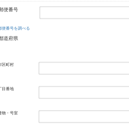
郵便番号
郵便番号を調べる
都道府県
市区町村
丁目番地
建物・号室