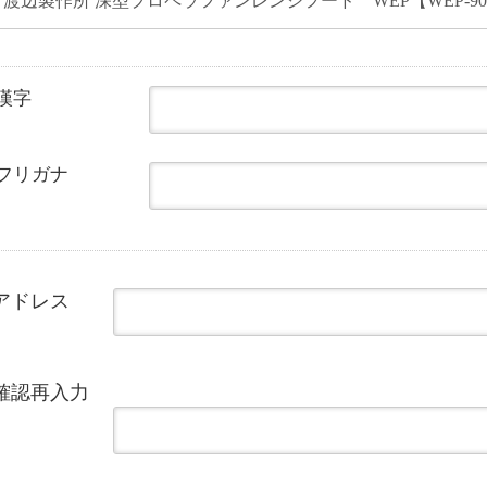
漢字
フリガナ
アドレス
確認再入力