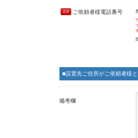
ご依頼者様電話番号
必須
■設置先ご住所がご依頼者様
備考欄