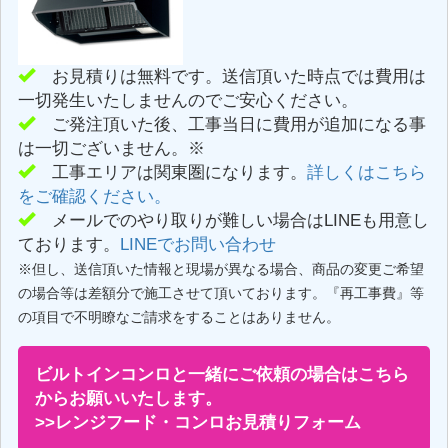
お見積りは無料です。送信頂いた時点では費用は
一切発生いたしませんのでご安心ください。
ご発注頂いた後、工事当日に費用が追加になる事
は一切ございません。※
工事エリアは関東圏になります。
詳しくはこちら
をご確認ください。
メールでのやり取りが難しい場合はLINEも用意し
ております。
LINEでお問い合わせ
※但し、送信頂いた情報と現場が異なる場合、商品の変更ご希望
の場合等は差額分で施工させて頂いております。『再工事費』等
の項目で不明瞭なご請求をすることはありません。
ビルトインコンロと一緒にご依頼の場合はこちら
からお願いいたします。
>>レンジフード・コンロお見積りフォーム